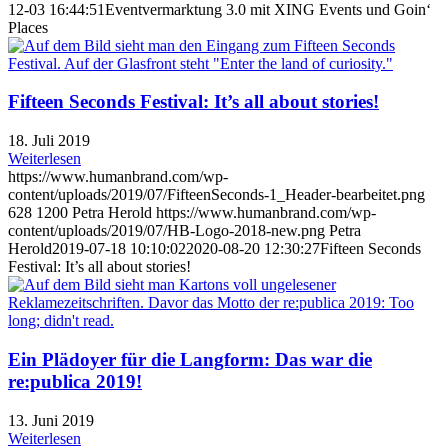
12-03 16:44:51
Eventvermarktung 3.0 mit XING Events und Goin‘
Places
Fifteen Seconds Festival: It’s all about stories!
18. Juli 2019
Weiterlesen
https://www.humanbrand.com/wp-
content/uploads/2019/07/FifteenSeconds-1_Header-bearbeitet.png
628
1200
Petra Herold
https://www.humanbrand.com/wp-
content/uploads/2019/07/HB-Logo-2018-new.png
Petra
Herold
2019-07-18 10:10:02
2020-08-20 12:30:27
Fifteen Seconds
Festival: It’s all about stories!
Ein Plädoyer für die Langform: Das war die
re:publica 2019!
13. Juni 2019
Weiterlesen