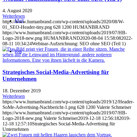
4. August 2020
Weiterlesen
Mail
https://www.humanbrand.com/wp-content/uploads/2020/08/W-
01_SEO-Header-tiny.png
628
1200
HUMANBRAND
https://www.humanbrand.com/wp-content/uploads/2019/07/HB-
Logo-2018-new.png
HUMANBRAND
2020-08-04 15:58:08
2022-
08-11 10:34:24
Webinar-Aufzeichnung: SEO ohne SEO (Teil 1)
Rss
Strategisches Social-Media-Advertising für
Unternehmen
18. Dezember 2019
Weiterlesen
https://www.humanbrand.com/wp-content/uploads/2019/12/Header-
SoMe-Advertising-Nachbericht-1.png
628
1200
Valerie Schmeiser
https://www.humanbrand.com/wp-content/uploads/2019/07/HB-
Logo-2018-new.png
Valerie Schmeiser
2019-12-18 12:56:18
2019-
12-18 12:57:10
Strategisches Social-Media-Advertising für
Unternehmen