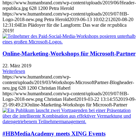
https://www.humanbrand.com/wp-content/uploads/2019/06/Header-
republica.jpg
628
1200
Petra Herold
https://www.humanbrand.com/wp-content/uploads/2019/07/HB-
Logo-2018-new.png
Petra Herold
2019-06-13 10:02:21
2020-08-20
12:31:04
Ein Plädoyer für die Langform: Das war die re:publica
2019!
Online-Marketing-Workshops für Microsoft-Partner
22. März 2019
Weiterlesen
https://www.humanbrand.com/wp-
content/uploads/2019/03/Workshops-MicrosoftPartner-Blogheader-
neu.jpg
628
1200
Christian Haberl
https://www.humanbrand.com/wp-content/uploads/2019/07/HB-
Logo-2018-new.png
Christian Haberl
2019-03-22 13:14:55
2019-09-
25 09:49:23
Online-Marketing-Workshops für Microsoft-Partner
#HBMediaAcademy meets XING Events