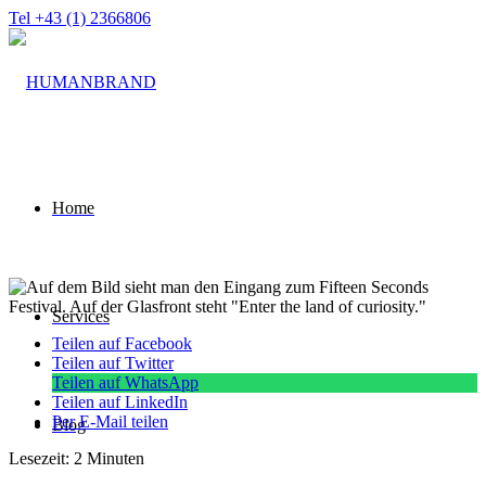
Tel +43 (1) 2366806
Home
Services
Teilen auf Facebook
Teilen auf Twitter
Teilen auf WhatsApp
Teilen auf LinkedIn
Per E-Mail teilen
Blog
Lesezeit: 2 Minuten