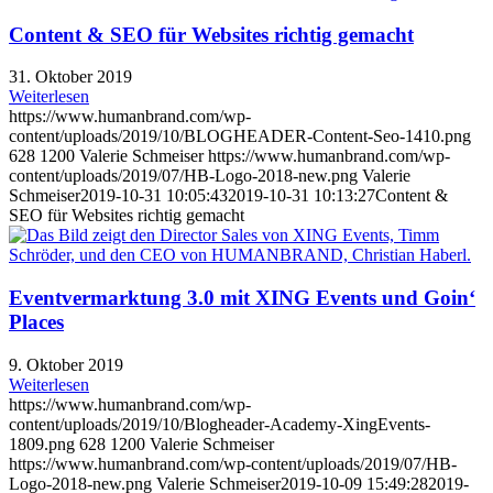
Content & SEO für Websites richtig gemacht
31. Oktober 2019
Weiterlesen
https://www.humanbrand.com/wp-
content/uploads/2019/10/BLOGHEADER-Content-Seo-1410.png
628
1200
Valerie Schmeiser
https://www.humanbrand.com/wp-
content/uploads/2019/07/HB-Logo-2018-new.png
Valerie
Schmeiser
2019-10-31 10:05:43
2019-10-31 10:13:27
Content &
SEO für Websites richtig gemacht
Eventvermarktung 3.0 mit XING Events und Goin‘
Places
9. Oktober 2019
Weiterlesen
https://www.humanbrand.com/wp-
content/uploads/2019/10/Blogheader-Academy-XingEvents-
1809.png
628
1200
Valerie Schmeiser
https://www.humanbrand.com/wp-content/uploads/2019/07/HB-
Logo-2018-new.png
Valerie Schmeiser
2019-10-09 15:49:28
2019-