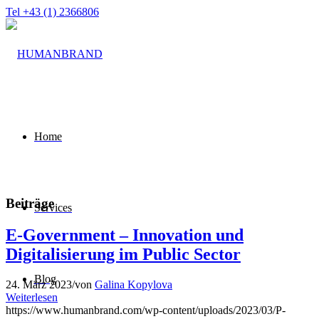
Tel +43 (1) 2366806
Home
Beiträge
Services
E-Government – Innovation und
Digitalisierung im Public Sector
Blog
24. März 2023
/
von
Galina Kopylova
Weiterlesen
https://www.humanbrand.com/wp-content/uploads/2023/03/P-