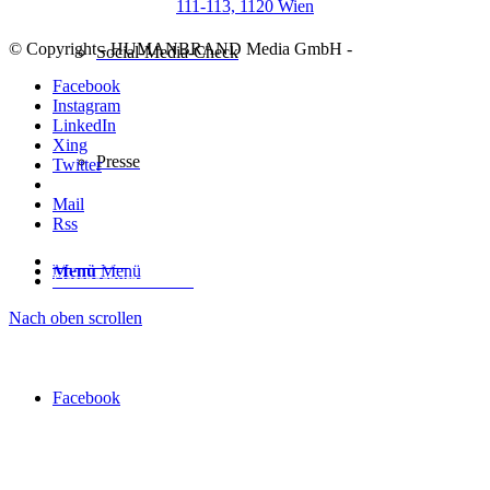
111-113, 1120 Wien
© Copyright - HUMANBRAND Media GmbH -
Social-Media-Check
Facebook
Instagram
LinkedIn
Xing
Presse
Twitter
Pinterest
Mail
Rss
Impressum
Menü
Menü
Datenschutzerklärung
Nach oben scrollen
Facebook