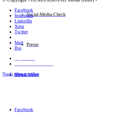
Facebook
Social-Media-Check
Instagram
LinkedIn
Xing
Twitter
Pinterest
Mail
Presse
Rss
Impressum
Datenschutzerklärung
Nach oben scrollen
Menü
Menü
Facebook