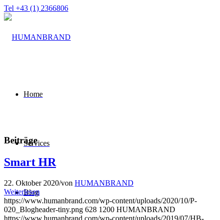
Tel +43 (1) 2366806
Home
Beiträge
Services
Smart HR
22. Oktober 2020
/
von
HUMANBRAND
Weiterlesen
Blog
https://www.humanbrand.com/wp-content/uploads/2020/10/P-
020_Blogheader-tiny.png
628
1200
HUMANBRAND
https://www.humanbrand.com/wp-content/uploads/2019/07/HB-